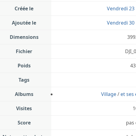
Créée le
Vendredi 23
Ajoutée le
Vendredi 30
Dimensions
399
Fichier
DJI_
Poids
43
Tags
Albums
Village
/
et ses 
Visites
1
Score
pas 