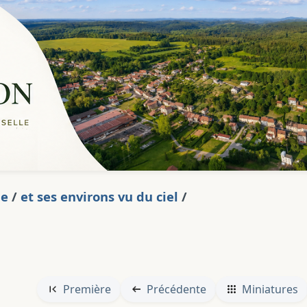
ge
/
et ses environs vu du ciel
/
Première
Précédente
Miniatures