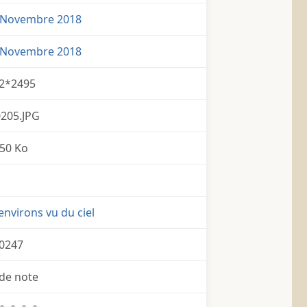
 Novembre 2018
 Novembre 2018
2*2495
0205.JPG
50 Ko
environs vu du ciel
0247
de note