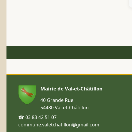
Mairie de Val-et-Châtillon
40 Grande Rue
54480 Val-et-Châtillon
☎ 03 83 42 51 07
commune.valetchatillon@gmail.com