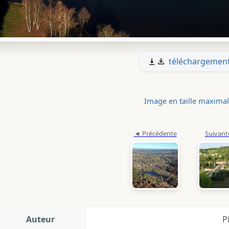
téléchargemen
Image en taille maxima
Auteur
P