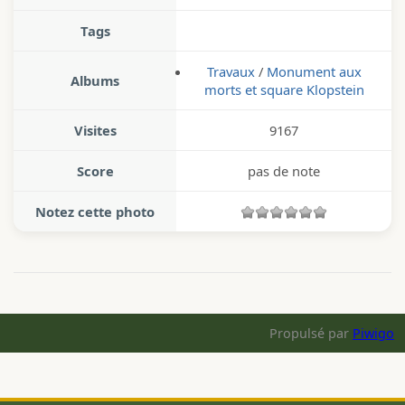
Tags
Travaux
/
Monument aux
Albums
morts et square Klopstein
Visites
9167
Score
pas de note
Notez cette photo
Propulsé par
Piwigo