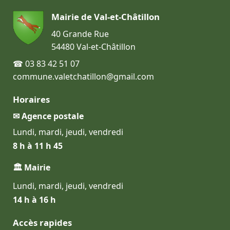
Mairie de Val-et-Châtillon
40 Grande Rue
54480 Val-et-Châtillon
☎ 03 83 42 51 07
commune.valetchatillon@gmail.com
Horaires
✉ Agence postale
Lundi, mardi, jeudi, vendredi
8 h à 11 h 45
🏛 Mairie
Lundi, mardi, jeudi, vendredi
14 h à 16 h
Accès rapides