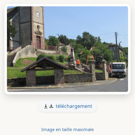
téléchargement
Image en taille maximale