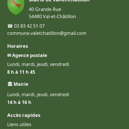
40 Grande Rue
54480 Val-et-Châtillon
☎ 03 83 42 51 07
commune.valetchatillon@gmail.com
Horaires
✉ Agence postale
Lundi, mardi, jeudi, vendredi
8 h à 11 h 45
🏛 Mairie
Lundi, mardi, jeudi, vendredi
14 h à 16 h
Accès rapides
Liens utiles