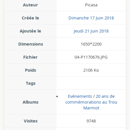
Auteur
Picasa
Créée le
Dimanche 17 Juin 2018
Ajoutée le
Jeudi 21 Juin 2018
Dimensions
1650*2200
Fichier
04-P1170676.JPG
Poids
2106 Ko
Tags
Evénements
/
20 ans de
Albums
commémorations au Trou
Marmot
Visites
9748