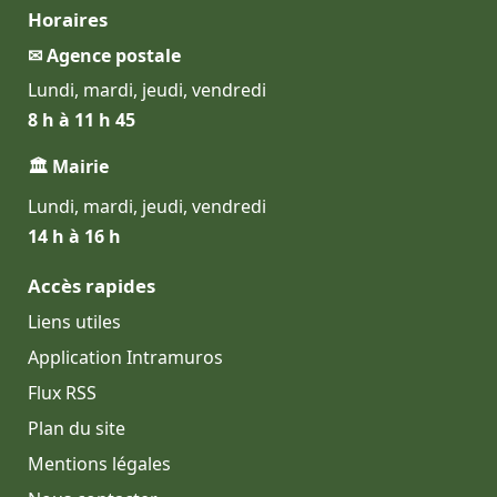
Horaires
✉ Agence postale
Lundi, mardi, jeudi, vendredi
8 h à 11 h 45
🏛 Mairie
Lundi, mardi, jeudi, vendredi
14 h à 16 h
Accès rapides
Liens utiles
Application Intramuros
Flux RSS
Plan du site
Mentions légales