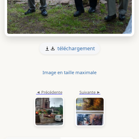
téléchargement
Image en taille maximale