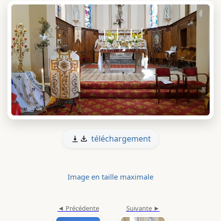
téléchargement
Image en taille maximale