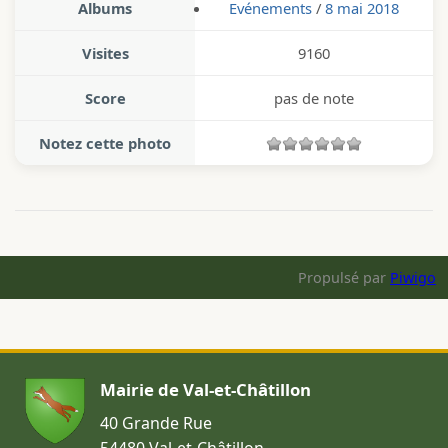
Albums
Evénements
/
8 mai 2018
Visites
9160
Score
pas de note
Notez cette photo
Propulsé par
Piwigo
Mairie de Val-et-Châtillon
40 Grande Rue