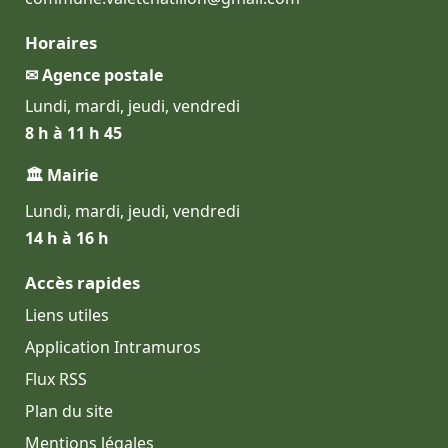
Horaires
✉ Agence postale
Lundi, mardi, jeudi, vendredi
8 h à 11 h 45
🏛 Mairie
Lundi, mardi, jeudi, vendredi
14 h à 16 h
Accès rapides
Liens utiles
Application Intramuros
Flux RSS
Plan du site
Mentions légales