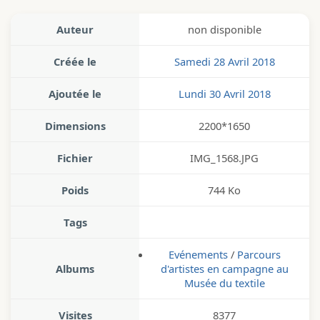
Auteur
non disponible
Créée le
Samedi 28 Avril 2018
Ajoutée le
Lundi 30 Avril 2018
Dimensions
2200*1650
Fichier
IMG_1568.JPG
Poids
744 Ko
Tags
Evénements
/
Parcours
Albums
d'artistes en campagne au
Musée du textile
Visites
8377