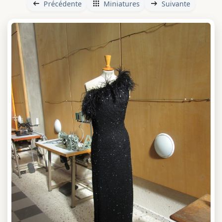
Précédente
Miniatures
Suivante