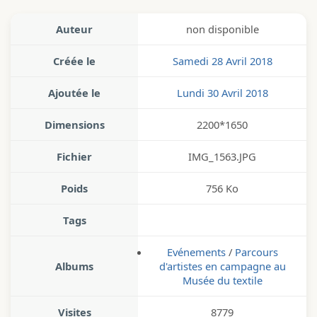
Auteur
non disponible
Créée le
Samedi 28 Avril 2018
Ajoutée le
Lundi 30 Avril 2018
Dimensions
2200*1650
Fichier
IMG_1563.JPG
Poids
756 Ko
Tags
Evénements
/
Parcours
Albums
d'artistes en campagne au
Musée du textile
Visites
8779