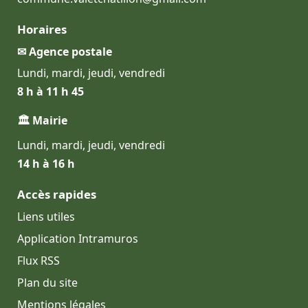
Horaires
✉ Agence postale
Lundi, mardi, jeudi, vendredi
8 h à 11 h 45
🏛 Mairie
Lundi, mardi, jeudi, vendredi
14 h à 16 h
Accès rapides
Liens utiles
Application Intramuros
Flux RSS
Plan du site
Mentions légales