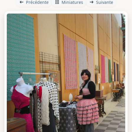
Précédente
Miniatures
Suivante