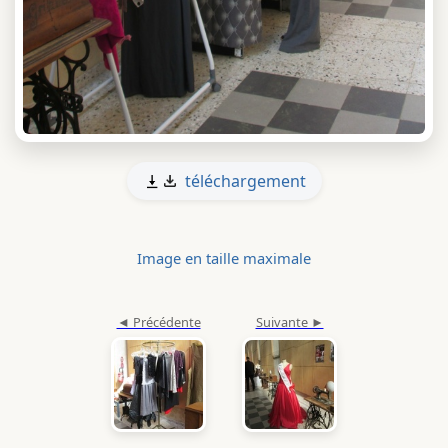
téléchargement
Image en taille maximale