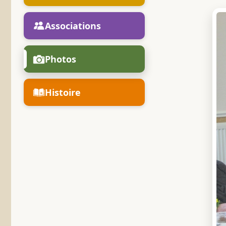
Associations
Photos
Histoire