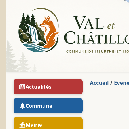
Accueil
/
Evén
Actualités
Commune
Mairie