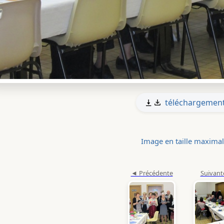
téléchargemen
Image en taille maxima