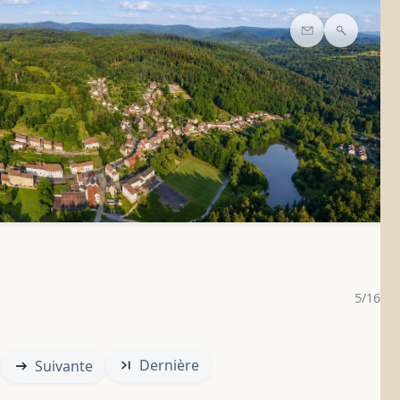
Contact
Recherc
5/16
Dernière
Suivante