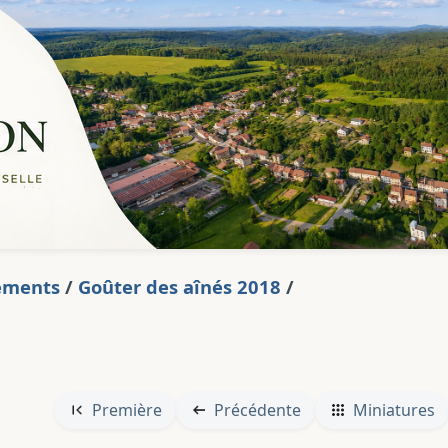
ements
/
Goûter des aînés 2018
/
Première
Précédente
Miniatures