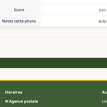
Score
pas 
Notez cette photo
Horaires
Ac
✉ Agence postale
Li