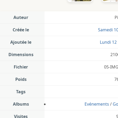
Auteur
P
Créée le
Samedi 10
Ajoutée le
Lundi 12 
Dimensions
210
Fichier
05-IMG
Poids
7
Tags
Albums
Evénements
/
Go
Visites