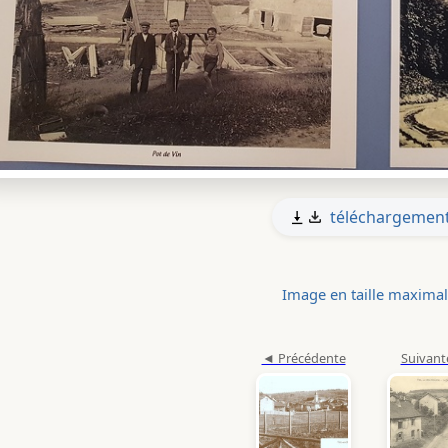
téléchargemen
Image en taille maxima