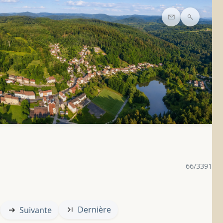
Contact
Recherc
66/3391
Dernière
Suivante