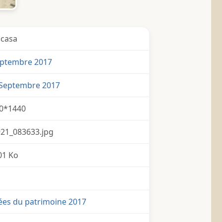
icasa
eptembre 2017
 Septembre 2017
0*1440
21_083633.jpg
01 Ko
ées du patrimoine 2017