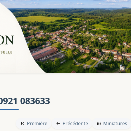
0921 083633
Première
Précédente
Miniatures