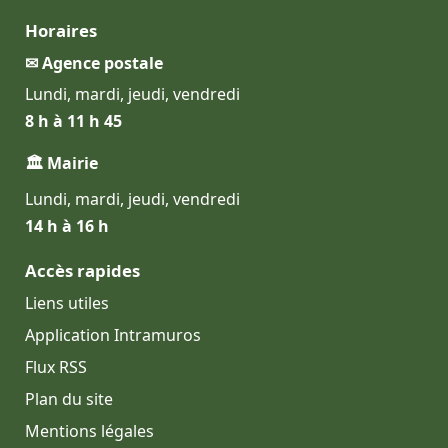
Horaires
✉ Agence postale
Lundi, mardi, jeudi, vendredi
8 h à 11 h 45
🏛 Mairie
Lundi, mardi, jeudi, vendredi
14 h à 16 h
Accès rapides
Liens utiles
Application Intramuros
Flux RSS
Plan du site
Mentions légales