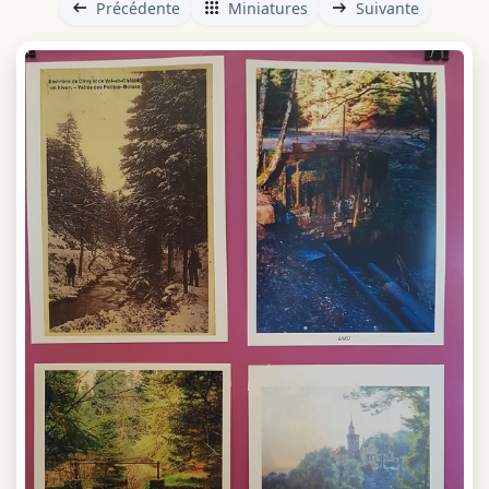
Précédente
Miniatures
Suivante