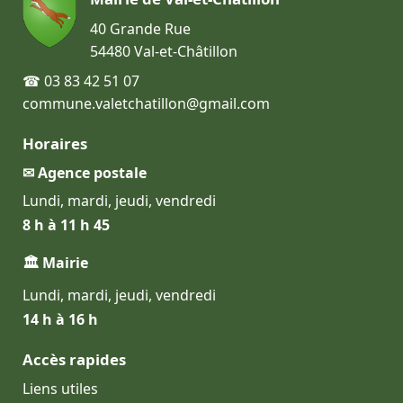
40 Grande Rue
54480 Val-et-Châtillon
☎ 03 83 42 51 07
commune.valetchatillon@gmail.com
Horaires
✉ Agence postale
Lundi, mardi, jeudi, vendredi
8 h à 11 h 45
🏛 Mairie
Lundi, mardi, jeudi, vendredi
14 h à 16 h
Accès rapides
Liens utiles