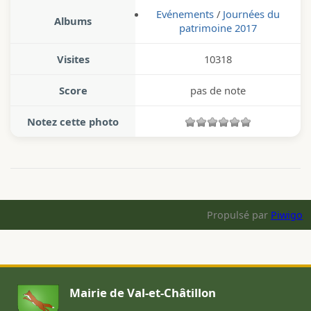
Evénements
/
Journées du
Albums
patrimoine 2017
Visites
10318
Score
pas de note
Notez cette photo
Propulsé par
Piwigo
Mairie de Val-et-Châtillon