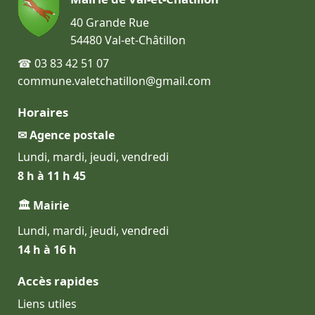
40 Grande Rue
54480 Val-et-Châtillon
☎ 03 83 42 51 07
commune.valetchatillon@gmail.com
Horaires
✉ Agence postale
Lundi, mardi, jeudi, vendredi
8 h à 11 h 45
🏛 Mairie
Lundi, mardi, jeudi, vendredi
14 h à 16 h
Accès rapides
Liens utiles