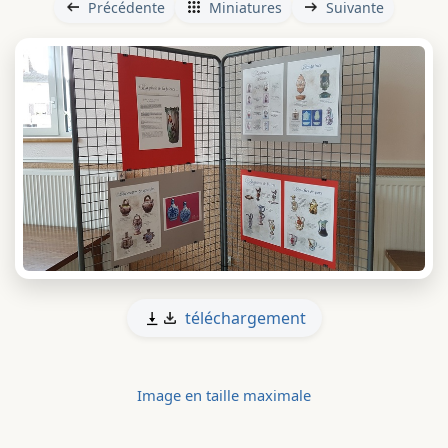
Précédente
Miniatures
Suivante
téléchargement
Image en taille maximale