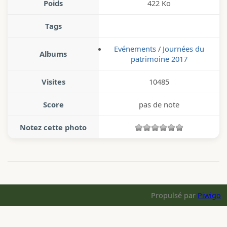
Poids
422 Ko
Tags
Evénements
/
Journées du
Albums
patrimoine 2017
Visites
10485
Score
pas de note
Notez cette photo
Propulsé par
Piwigo