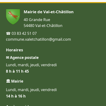
Mairie de Val-et-Châtillon
40 Grande Rue
54480 Val-et-Châtillon
☎ 03 83 42 51 07
commune.valetchatillon@gmail.com
Horaires
✉ Agence postale
Lundi, mardi, jeudi, vendredi
8 h à 11 h 45
🏛 Mairie
Lundi, mardi, jeudi, vendredi
14 h à 16 h