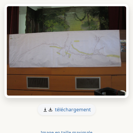
téléchargement
Image en taille maximale