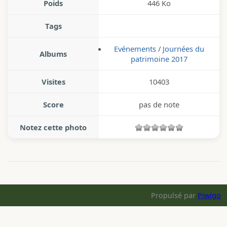
Poids
446 Ko
Tags
Evénements
/
Journées du
Albums
patrimoine 2017
Visites
10403
Score
pas de note
Notez cette photo
Propulsé par
Piwigo