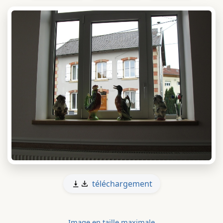
téléchargement
Image en taille maximale