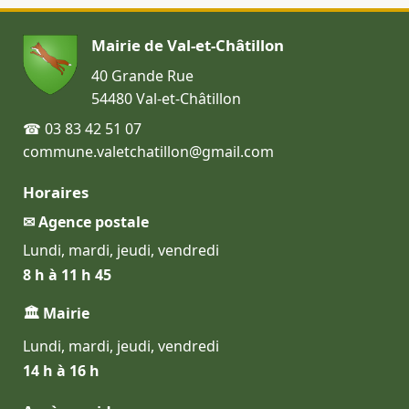
Mairie de Val-et-Châtillon
40 Grande Rue
54480 Val-et-Châtillon
☎ 03 83 42 51 07
commune.valetchatillon@gmail.com
Horaires
✉ Agence postale
Lundi, mardi, jeudi, vendredi
8 h à 11 h 45
🏛 Mairie
Lundi, mardi, jeudi, vendredi
14 h à 16 h