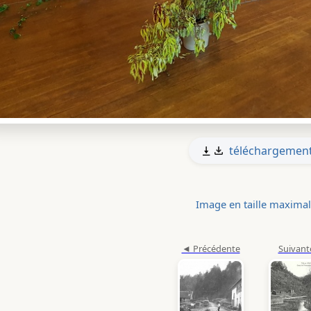
téléchargemen
Image en taille maxima