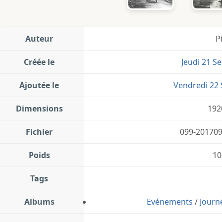
Auteur
P
Créée le
Jeudi 21 S
Ajoutée le
Vendredi 22
Dimensions
192
Fichier
099-201709
Poids
10
Tags
Albums
Evénements
/
Journ