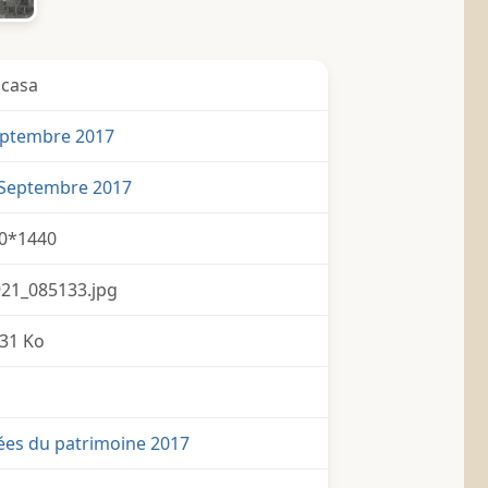
icasa
eptembre 2017
 Septembre 2017
0*1440
21_085133.jpg
31 Ko
ées du patrimoine 2017