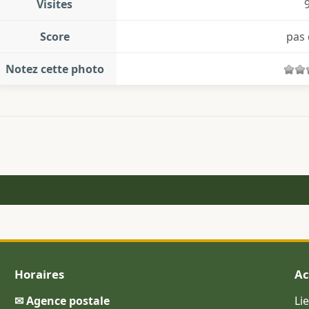
Visites
Score
pas 
Notez cette photo
Horaires
Ac
✉ Agence postale
Li