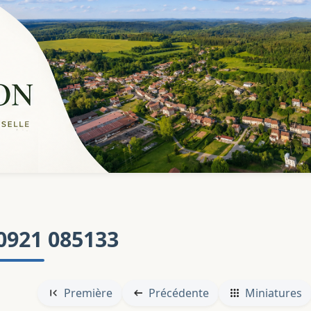
0921 085133
Première
Précédente
Miniatures