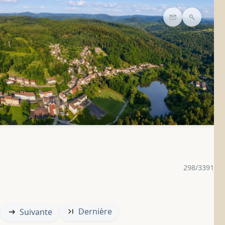
Contact
Recherc
298/3391
Dernière
Suivante