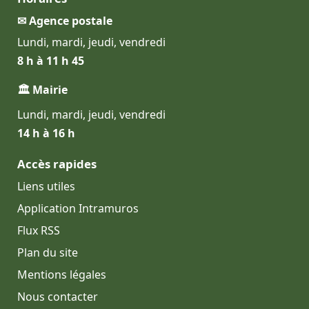
✉ Agence postale
Lundi, mardi, jeudi, vendredi
8 h à 11 h 45
🏛 Mairie
Lundi, mardi, jeudi, vendredi
14 h à 16 h
Accès rapides
Liens utiles
Application Intramuros
Flux RSS
Plan du site
Mentions légales
Nous contacter