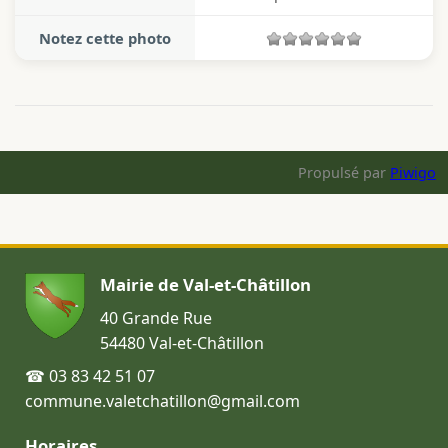
Notez cette photo
Propulsé par
Piwigo
Mairie de Val-et-Châtillon
40 Grande Rue
54480 Val-et-Châtillon
☎ 03 83 42 51 07
commune.valetchatillon@gmail.com
Horaires