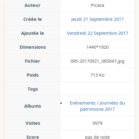
Auteur
Picasa
Créée le
Jeudi 21 Septembre 2017
Ajoutée le
Vendredi 22 Septembre 2017
Dimensions
1440*1920
Fichier
095-20170921_085047.jpg
Poids
713 Ko
Tags
Evénements
/
Journées du
Albums
patrimoine 2017
Visites
9979
Score
pas de note