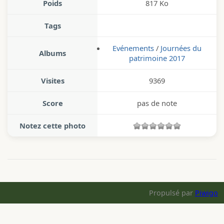
Poids
817 Ko
Tags
Evénements
/
Journées du
Albums
patrimoine 2017
Visites
9369
Score
pas de note
Notez cette photo
Propulsé par
Piwigo