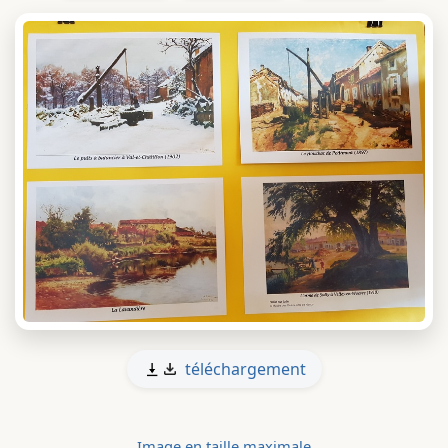
téléchargement
Image en taille maximale