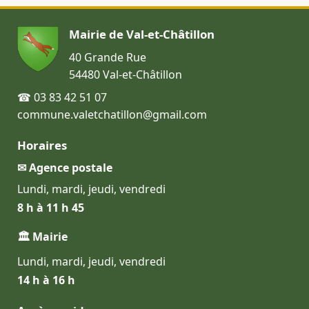
Mairie de Val-et-Châtillon
40 Grande Rue
54480 Val-et-Châtillon
☎ 03 83 42 51 07
commune.valetchatillon@gmail.com
Horaires
✉ Agence postale
Lundi, mardi, jeudi, vendredi
8 h à 11 h 45
🏛 Mairie
Lundi, mardi, jeudi, vendredi
14 h à 16 h