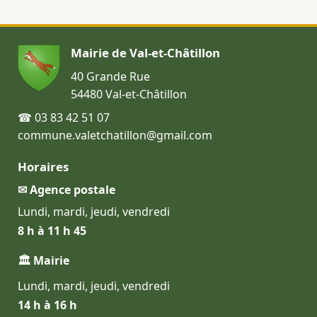
Mairie de Val-et-Châtillon
40 Grande Rue
54480 Val-et-Châtillon
☎ 03 83 42 51 07
commune.valetchatillon@gmail.com
Horaires
✉ Agence postale
Lundi, mardi, jeudi, vendredi
8 h à 11 h 45
🏛 Mairie
Lundi, mardi, jeudi, vendredi
14 h à 16 h