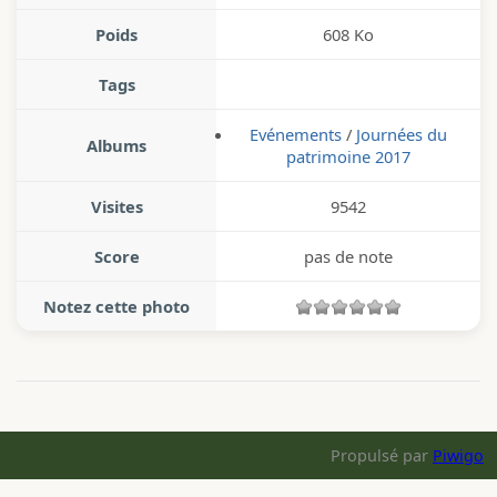
Poids
608 Ko
Tags
Evénements
/
Journées du
Albums
patrimoine 2017
Visites
9542
Score
pas de note
Notez cette photo
Propulsé par
Piwigo