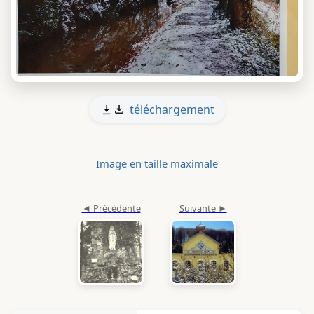
téléchargement
Image en taille maximale