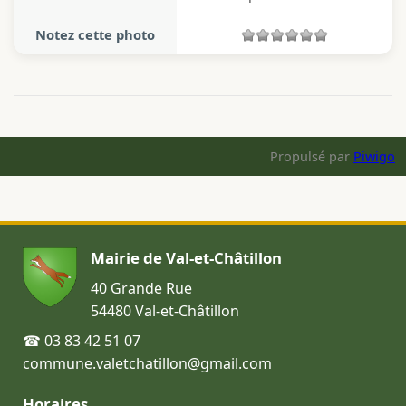
Notez cette photo
Propulsé par
Piwigo
Mairie de Val-et-Châtillon
40 Grande Rue
54480 Val-et-Châtillon
☎ 03 83 42 51 07
commune.valetchatillon@gmail.com
Horaires