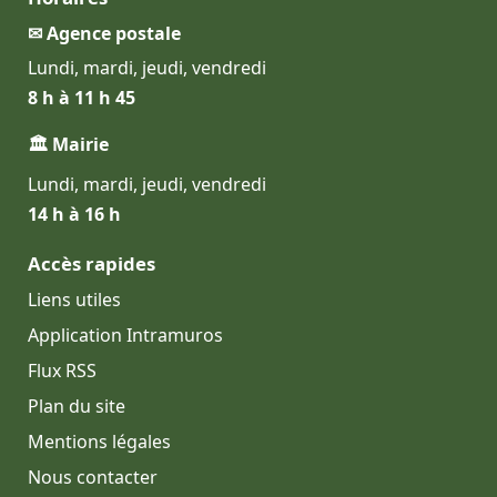
✉ Agence postale
Lundi, mardi, jeudi, vendredi
8 h à 11 h 45
🏛 Mairie
Lundi, mardi, jeudi, vendredi
14 h à 16 h
Accès rapides
Liens utiles
Application Intramuros
Flux RSS
Plan du site
Mentions légales
Nous contacter