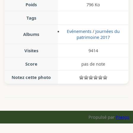
Poids
796 Ko
Tags
Evénements
/
Journées du
Albums
patrimoine 2017
Visites
9414
Score
pas de note
Notez cette photo
Propulsé par
Piwigo