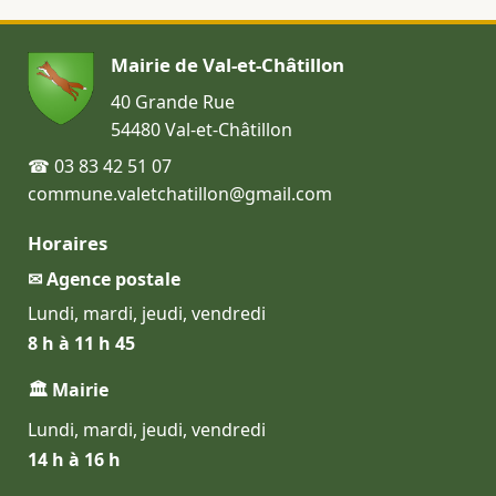
Mairie de Val-et-Châtillon
40 Grande Rue
54480 Val-et-Châtillon
☎ 03 83 42 51 07
commune.valetchatillon@gmail.com
Horaires
✉ Agence postale
Lundi, mardi, jeudi, vendredi
8 h à 11 h 45
🏛 Mairie
Lundi, mardi, jeudi, vendredi
14 h à 16 h