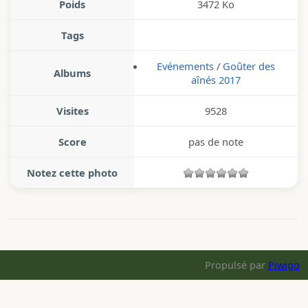
Poids
3472 Ko
Tags
Evénements
/
Goûter des
Albums
aînés 2017
Visites
9528
Score
pas de note
Notez cette photo
Propulsé par
Piwigo