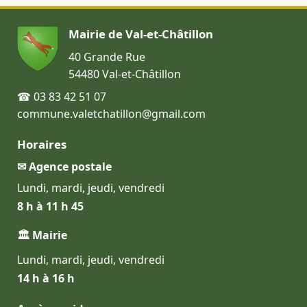
Mairie de Val-et-Châtillon
40 Grande Rue
54480 Val-et-Châtillon
☎ 03 83 42 51 07
commune.valetchatillon@gmail.com
Horaires
✉ Agence postale
Lundi, mardi, jeudi, vendredi
8 h à 11 h 45
🏛 Mairie
Lundi, mardi, jeudi, vendredi
14 h à 16 h