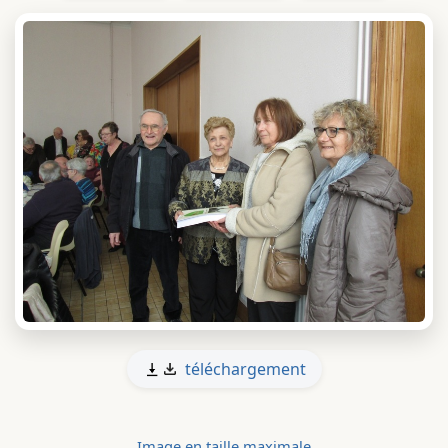
téléchargement
Image en taille maximale