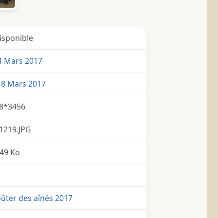
isponible
4 Mars 2017
 8 Mars 2017
8*3456
1219.JPG
49 Ko
ûter des aînés 2017