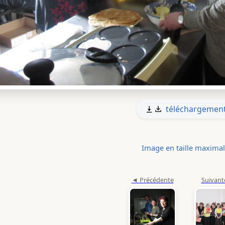
téléchargemen
Image en taille maxima