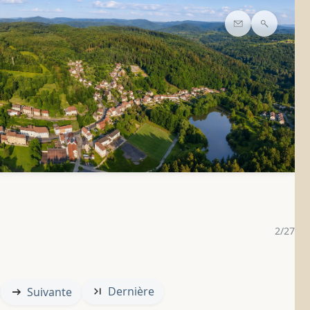
Contact
Recherc
2/27
Dernière
Suivante