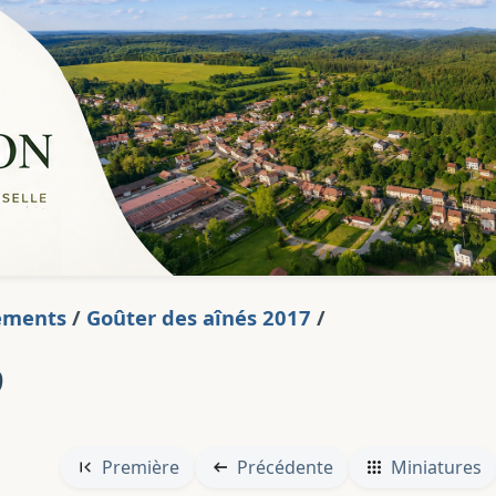
ements
/
Goûter des aînés 2017
/
9
Première
Précédente
Miniatures