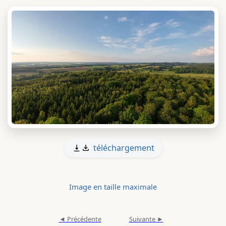
téléchargement
Image en taille maximale