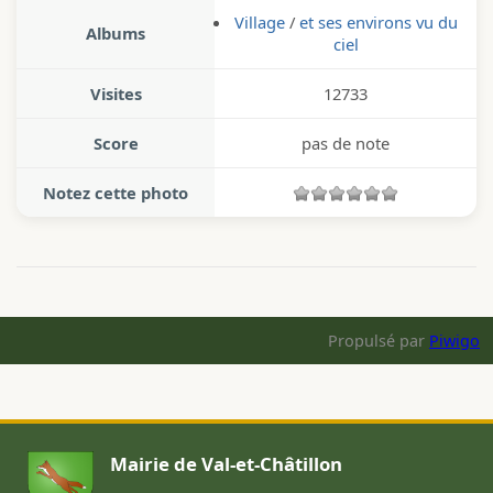
Village
/
et ses environs vu du
Albums
ciel
Visites
12733
Score
pas de note
Notez cette photo
Propulsé par
Piwigo
Mairie de Val-et-Châtillon