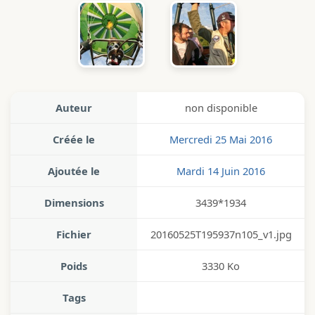
Auteur
non disponible
Créée le
Mercredi 25 Mai 2016
Ajoutée le
Mardi 14 Juin 2016
Dimensions
3439*1934
Fichier
20160525T195937n105_v1.jpg
Poids
3330 Ko
Tags