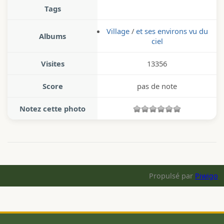
Tags
Village
/
et ses environs vu du
Albums
ciel
Visites
13356
Score
pas de note
Notez cette photo
Propulsé par
Piwigo