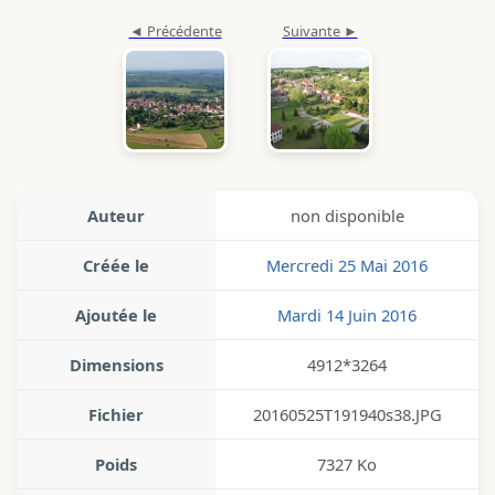
Auteur
non disponible
Créée le
Mercredi 25 Mai 2016
Ajoutée le
Mardi 14 Juin 2016
Dimensions
4912*3264
Fichier
20160525T191940s38.JPG
Poids
7327 Ko