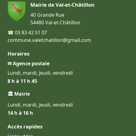
Mairie de Val-et-Châtillon
40 Grande Rue
54480 Val-et-Châtillon
☎ 03 83 42 51 07
commune.valetchatillon@gmail.com
Horaires
✉ Agence postale
Lundi, mardi, jeudi, vendredi
8 h à 11 h 45
🏛 Mairie
Lundi, mardi, jeudi, vendredi
14 h à 16 h
Accès rapides