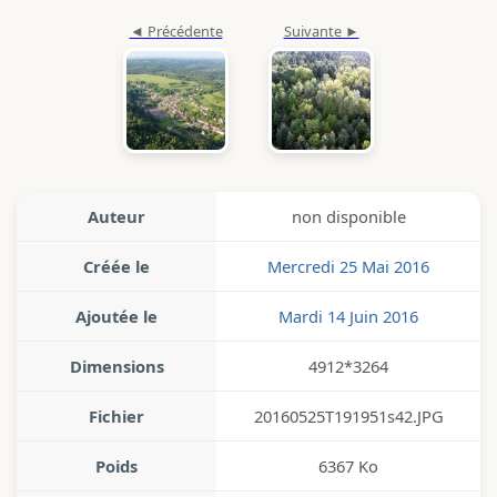
Auteur
non disponible
Créée le
Mercredi 25 Mai 2016
Ajoutée le
Mardi 14 Juin 2016
Dimensions
4912*3264
Fichier
20160525T191951s42.JPG
Poids
6367 Ko