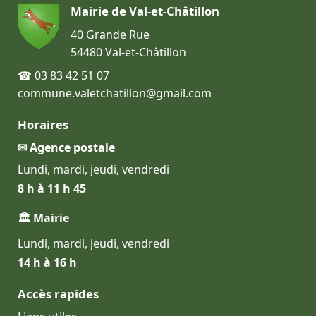
Mairie de Val-et-Châtillon
40 Grande Rue
54480 Val-et-Châtillon
☎ 03 83 42 51 07
commune.valetchatillon@gmail.com
Horaires
✉ Agence postale
Lundi, mardi, jeudi, vendredi
8 h à 11 h 45
🏛 Mairie
Lundi, mardi, jeudi, vendredi
14 h à 16 h
Accès rapides