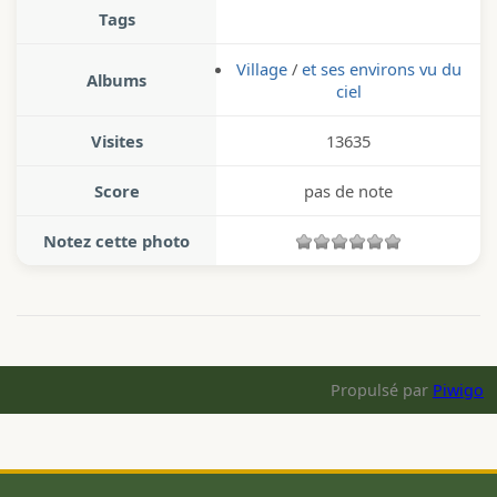
Tags
Village
/
et ses environs vu du
Albums
ciel
Visites
13635
Score
pas de note
Notez cette photo
Propulsé par
Piwigo