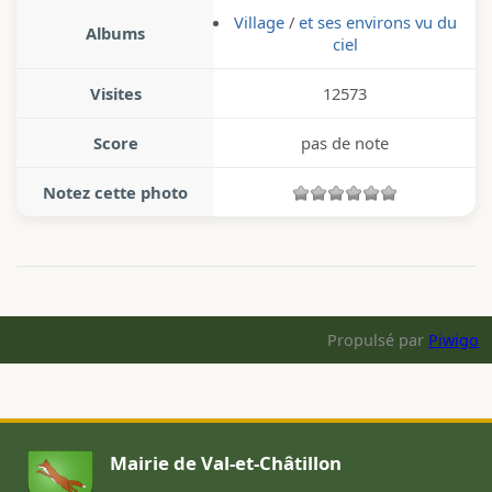
Village
/
et ses environs vu du
Albums
ciel
Visites
12573
Score
pas de note
Notez cette photo
Propulsé par
Piwigo
Mairie de Val-et-Châtillon