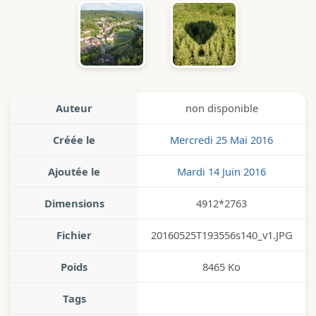
Auteur
non disponible
Créée le
Mercredi 25 Mai 2016
Ajoutée le
Mardi 14 Juin 2016
Dimensions
4912*2763
Fichier
20160525T193556s140_v1.JPG
Poids
8465 Ko
Tags