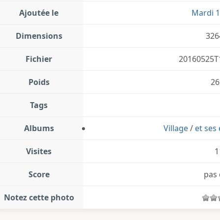
Ajoutée le
Mardi 1
Dimensions
326
Fichier
20160525T
Poids
26
Tags
Albums
Village
/
et ses 
Visites
1
Score
pas 
Notez cette photo