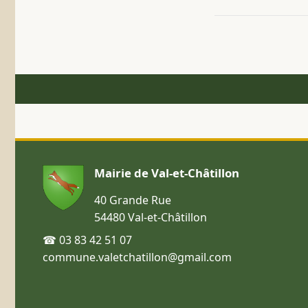
Mairie de Val-et-Châtillon
40 Grande Rue
54480 Val-et-Châtillon
☎ 03 83 42 51 07
commune.valetchatillon@gmail.com