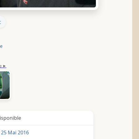
t
le
isponible
 25 Mai 2016