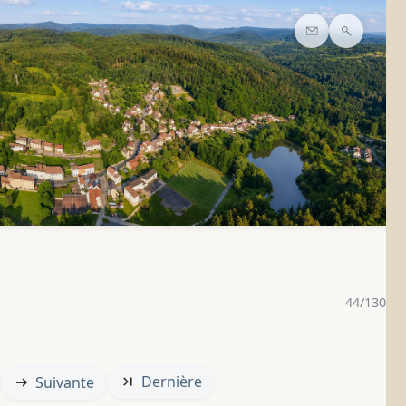
Contact
Recherc
44/130
Dernière
Suivante