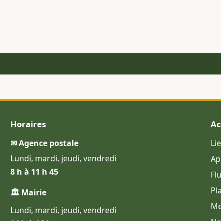
Horaires
Ac
✉ Agence postale
Li
Lundi, mardi, jeudi, vendredi
Ap
8 h à 11 h 45
Fl
Pl
🏛 Mairie
Me
Lundi, mardi, jeudi, vendredi