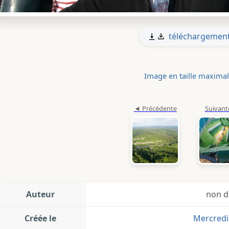
téléchargemen
Image en taille maxima
Auteur
non d
Créée le
Mercredi