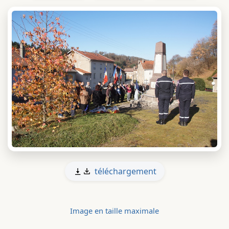
téléchargement
Image en taille maximale