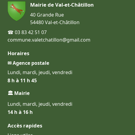
Mairie de Val-et-Châtillon
40 Grande Rue
54480 Val-et-Châtillon
☎ 03 83 42 51 07
commune.valetchatillon@gmail.com
Horaires
✉ Agence postale
Lundi, mardi, jeudi, vendredi
8 h à 11 h 45
🏛 Mairie
Lundi, mardi, jeudi, vendredi
14 h à 16 h
Accès rapides