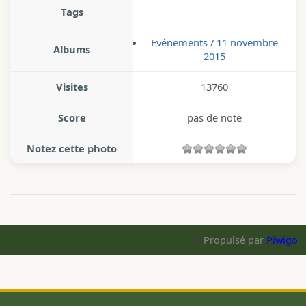
Tags
Evénements
/
11 novembre
Albums
2015
Visites
13760
Score
pas de note
Notez cette photo
Propulsé par
Piwigo