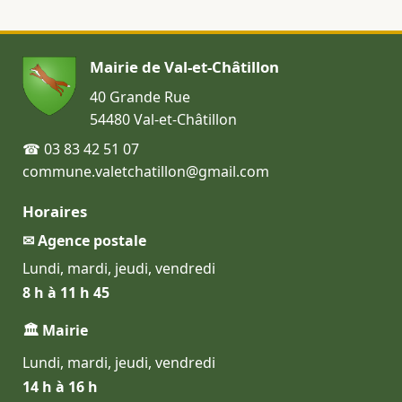
Mairie de Val-et-Châtillon
40 Grande Rue
54480 Val-et-Châtillon
☎ 03 83 42 51 07
commune.valetchatillon@gmail.com
Horaires
✉ Agence postale
Lundi, mardi, jeudi, vendredi
8 h à 11 h 45
🏛 Mairie
Lundi, mardi, jeudi, vendredi
14 h à 16 h