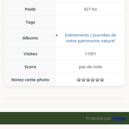
Poids
927 Ko
Tags
Evénements
/
Journées de
Albums
notre patrimoine naturel
Visites
11951
Score
pas de note
Notez cette photo
Propulsé par
Piwigo