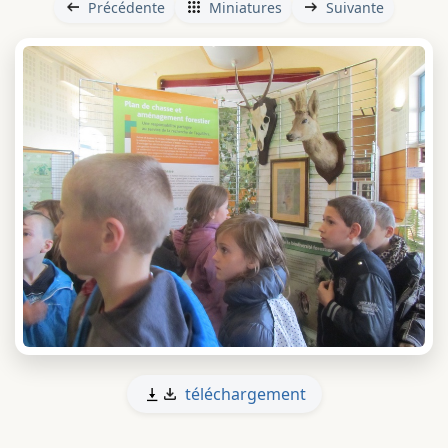
Précédente
Miniatures
Suivante
téléchargement