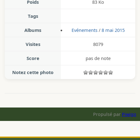
Poids
83 Ko
Tags
Albums
Evénements
/
8 mai 2015
Visites
8079
Score
pas de note
Notez cette photo
Propulsé par
Piwigo