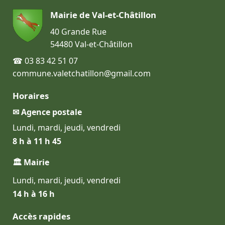
Mairie de Val-et-Châtillon
40 Grande Rue
54480 Val-et-Châtillon
☎ 03 83 42 51 07
commune.valetchatillon@gmail.com
Horaires
✉ Agence postale
Lundi, mardi, jeudi, vendredi
8 h à 11 h 45
🏛 Mairie
Lundi, mardi, jeudi, vendredi
14 h à 16 h
Accès rapides