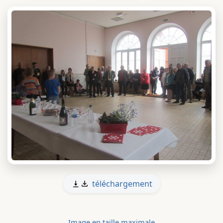
téléchargement
Image en taille maximale