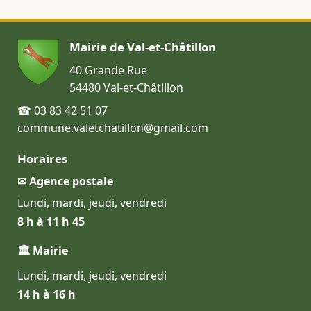
Mairie de Val-et-Châtillon
40 Grande Rue
54480 Val-et-Châtillon
☎ 03 83 42 51 07
commune.valetchatillon@gmail.com
Horaires
✉ Agence postale
Lundi, mardi, jeudi, vendredi
8 h à 11 h 45
🏛 Mairie
Lundi, mardi, jeudi, vendredi
14 h à 16 h