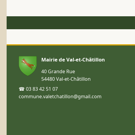
Mairie de Val-et-Châtillon
40 Grande Rue
54480 Val-et-Châtillon
☎ 03 83 42 51 07
commune.valetchatillon@gmail.com