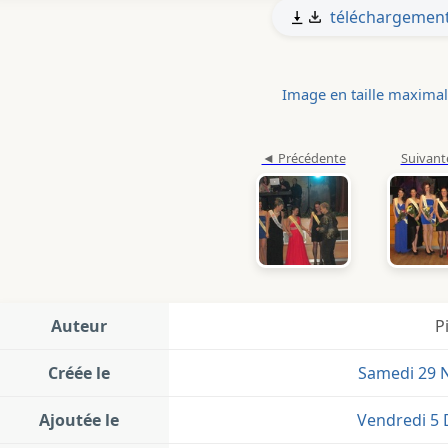
téléchargemen
Image en taille maxima
Auteur
P
Créée le
Samedi 29 
Ajoutée le
Vendredi 5