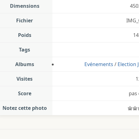
Dimensions
450
Fichier
IMG_
Poids
14
Tags
Albums
Evénements
/
Election 
Visites
1
Score
pas 
Notez cette photo