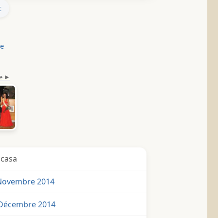
t
le
icasa
Novembre 2014
 Décembre 2014