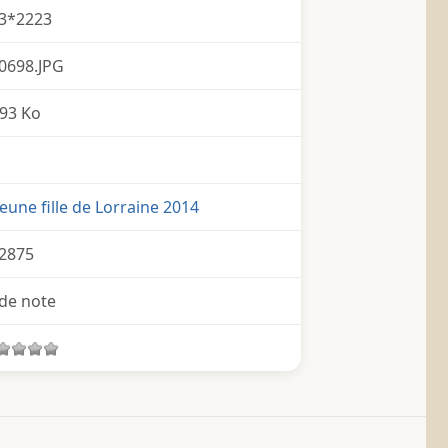
3*2223
0698.JPG
93 Ko
Jeune fille de Lorraine 2014
2875
de note