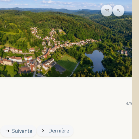
Contact
Recherc
4/5
Dernière
Suivante