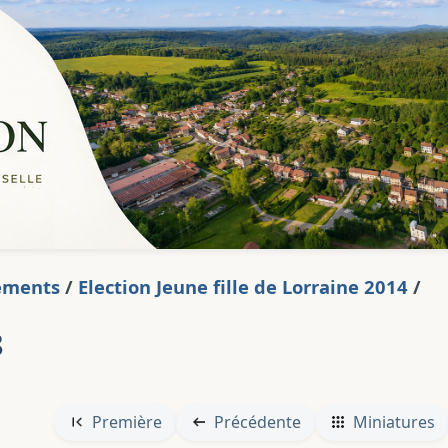
ements
/
Election Jeune fille de Lorraine 2014
/
8
Première
Précédente
Miniatures