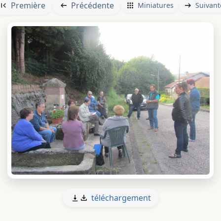
Première
Précédente
Miniatures
Suivant
téléchargement