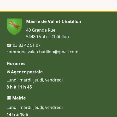
Mairie de Val-et-Châtillon
40 Grande Rue
54480 Val-et-Châtillon
☎ 03 83 42 51 07
commune.valetchatillon@gmail.com
Horaires
✉ Agence postale
Lundi, mardi, jeudi, vendredi
8 h à 11 h 45
🏛 Mairie
Lundi, mardi, jeudi, vendredi
14 h à 16 h