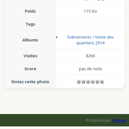
Poids
115 Ko
Tags
Evénements
/
Visite des
Albums
quartiers 2014
Visites
8266
Score
pas de note
Notez cette photo
Propulsé par
Piwigo