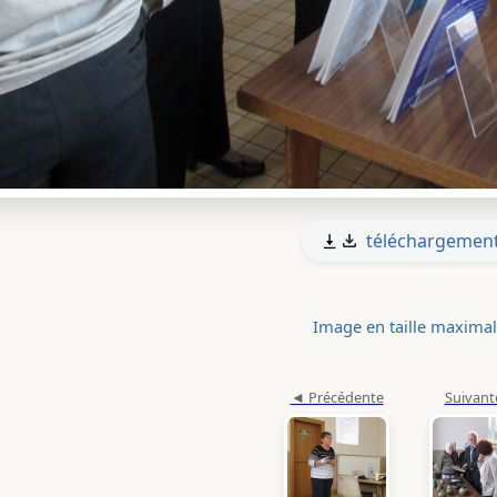
téléchargemen
Image en taille maxima