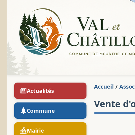
Accueil
/
Assoc
Actualités
Vente d'
Commune
Mairie