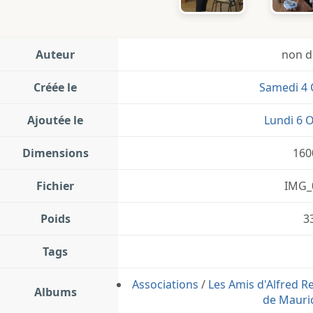
Auteur
non d
Créée le
Samedi 4 
Ajoutée le
Lundi 6 
Dimensions
160
Fichier
IMG_
Poids
3
Tags
Associations
/
Les Amis d'Alfred R
Albums
de Mauric