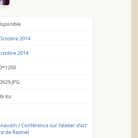
isponible
Octobre 2014
Octobre 2014
0*1200
0629.JPG
36 Ko
enaudin
/
Conférence sur l’atelier d’art
e de Ravinel