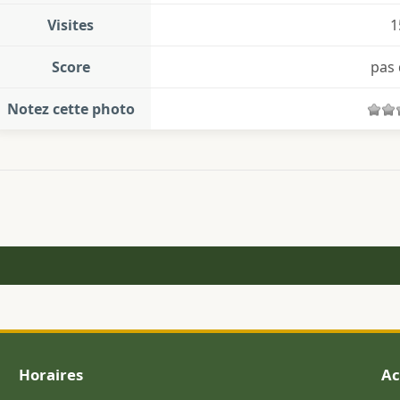
Visites
1
Score
pas 
Notez cette photo
Horaires
Ac