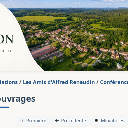
iations
/
Les Amis d'Alfred Renaudin
/
Conférence
ouvrages
Première
Précédente
Miniatures