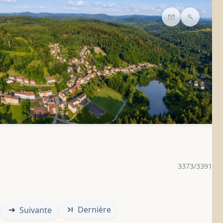
Contact
Recherc
3373/3391
Dernière
Suivante