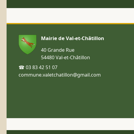
Mairie de Val-et-Châtillon
40 Grande Rue
54480 Val-et-Châtillon
☎ 03 83 42 51 07
commune.valetchatillon@gmail.com