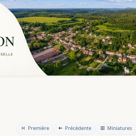
Première
Précédente
Miniatures