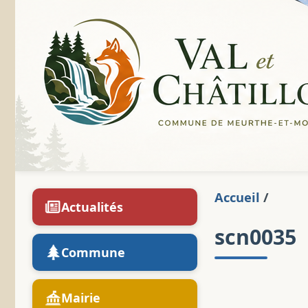
Accueil
/
Actualités
scn0035
Commune
Mairie