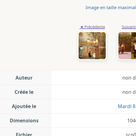
Image en taille maxima
Auteur
non d
Créée le
non d
Ajoutée le
Mardi 8 
Dimensions
104
Fichier
scn0