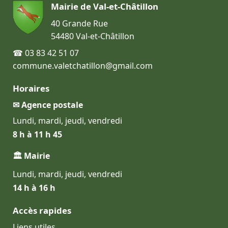
Mairie de Val-et-Châtillon
40 Grande Rue
54480 Val-et-Châtillon
☎ 03 83 42 51 07
commune.valetchatillon@gmail.com
Horaires
✉ Agence postale
Lundi, mardi, jeudi, vendredi
8 h à 11 h 45
🏛 Mairie
Lundi, mardi, jeudi, vendredi
14 h à 16 h
Accès rapides
Liens utiles