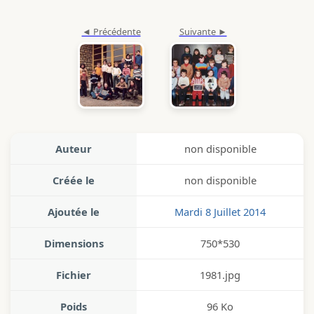
Auteur
non disponible
Créée le
non disponible
Ajoutée le
Mardi 8 Juillet 2014
Dimensions
750*530
Fichier
1981.jpg
Poids
96 Ko