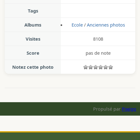
Tags
Albums
Ecole
/
Anciennes photos
Visites
8108
Score
pas de note
Notez cette photo
Propulsé par
Piwigo