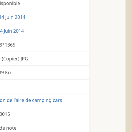
isponible
4 Juin 2014
4 Juin 2014
8*1365
(Copier).JPG
39 Ko
on de l'aire de camping cars
3015
de note