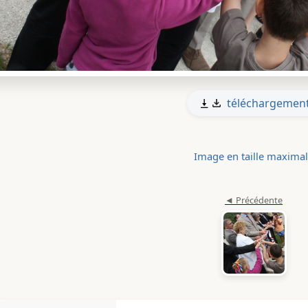
téléchargemen
Image en taille maxima