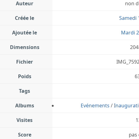
Auteur
non d
Créée le
Samedi 1
Ajoutée le
Mardi 2
Dimensions
204
Fichier
IMG_7592 
Poids
6
Tags
Albums
Evénements
/
Inaugurati
Visites
1
Score
pas 