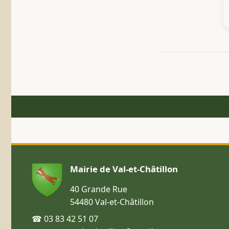
Mairie de Val-et-Châtillon
40 Grande Rue
54480 Val-et-Châtillon
☎ 03 83 42 51 07