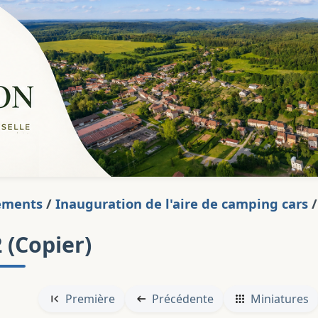
ements
/
Inauguration de l'aire de camping cars
/
 (Copier)
Première
Précédente
Miniatures