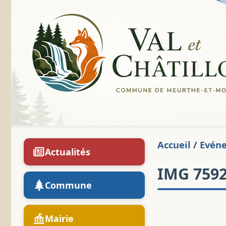
Accueil
/
Evén
Actualités
IMG 7592
Commune
Mairie