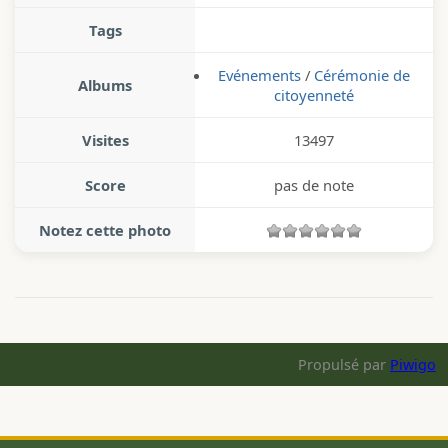
Tags
Evénements
/
Cérémonie de
Albums
citoyenneté
Visites
13497
Score
pas de note
Notez cette photo
Propulsé par
Piwigo