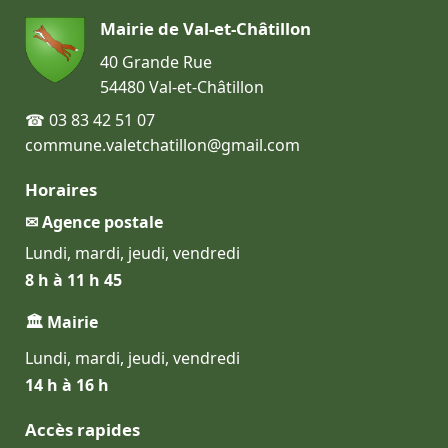
Mairie de Val-et-Châtillon
40 Grande Rue
54480 Val-et-Châtillon
☎ 03 83 42 51 07
commune.valetchatillon@gmail.com
Horaires
✉ Agence postale
Lundi, mardi, jeudi, vendredi
8 h à 11 h 45
🏛 Mairie
Lundi, mardi, jeudi, vendredi
14 h à 16 h
Accès rapides