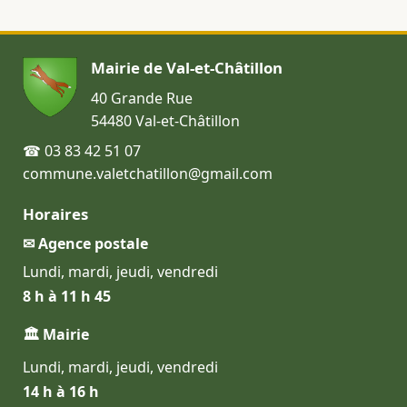
Mairie de Val-et-Châtillon
40 Grande Rue
54480 Val-et-Châtillon
☎ 03 83 42 51 07
commune.valetchatillon@gmail.com
Horaires
✉ Agence postale
Lundi, mardi, jeudi, vendredi
8 h à 11 h 45
🏛 Mairie
Lundi, mardi, jeudi, vendredi
14 h à 16 h