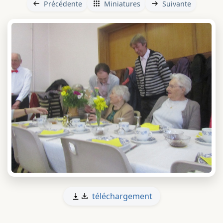
Précédente
Miniatures
Suivante
téléchargement