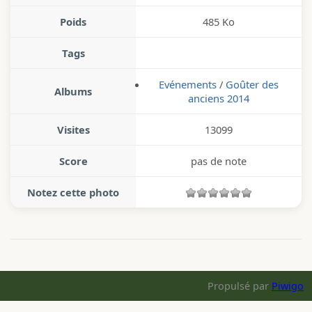
Poids
485 Ko
Tags
Evénements
/
Goûter des
Albums
anciens 2014
Visites
13099
Score
pas de note
Notez cette photo
Propulsé par
Piwigo