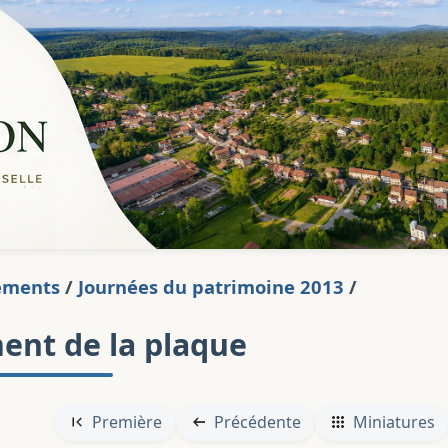
ements
/
Journées du patrimoine 2013
/
ent de la plaque
Première
Précédente
Miniatures