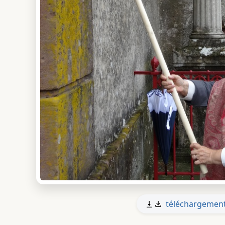
téléchargemen