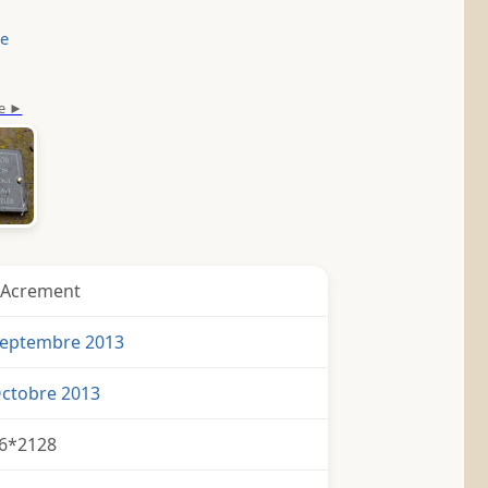
le
 Acrement
Septembre 2013
Octobre 2013
6*2128