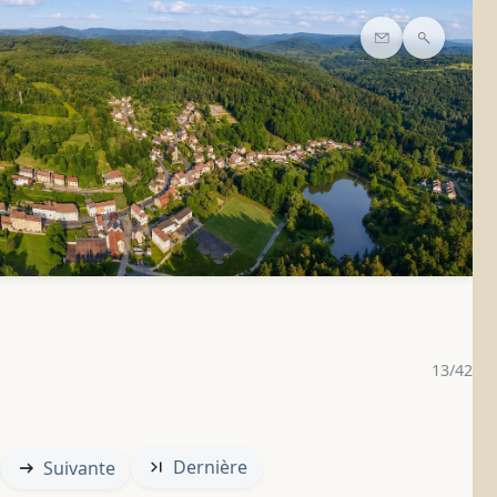
Contact
Recherc
13/42
Dernière
Suivante