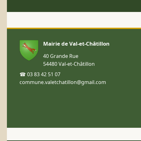
Mairie de Val-et-Châtillon
40 Grande Rue
54480 Val-et-Châtillon
☎ 03 83 42 51 07
commune.valetchatillon@gmail.com