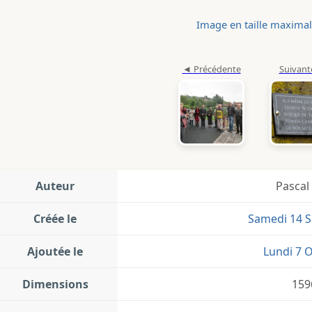
Image en taille maxima
Auteur
Pascal
Créée le
Samedi 14 
Ajoutée le
Lundi 7 
Dimensions
159