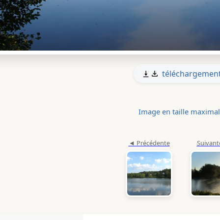
téléchargemen
Image en taille maxima