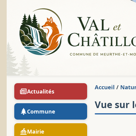
Accueil
/
Natu
Actualités
Vue sur l
Commune
Mairie