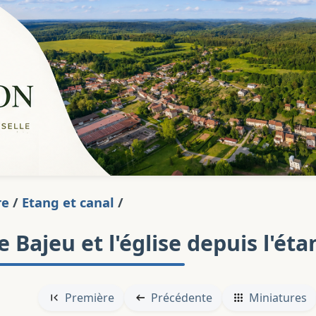
re
/
Etang et canal
/
e Bajeu et l'église depuis l'éta
Première
Précédente
Miniatures