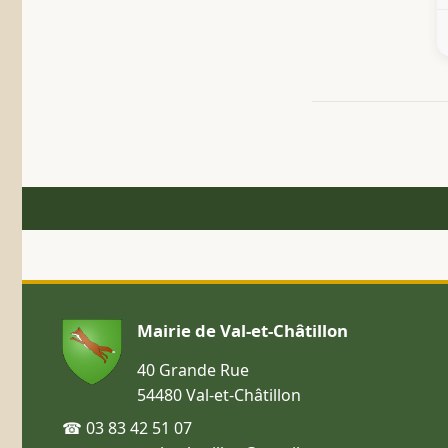
Mairie de Val-et-Châtillon
40 Grande Rue
54480 Val-et-Châtillon
☎ 03 83 42 51 07