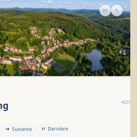
Contact
Recherc
ng
4/21
Dernière
Suivante