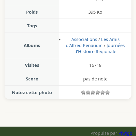
Poids
395 Ko
Tags
Associations
/
Les Amis
Albums
d'Alfred Renaudin
/
Journées
d’Histoire Régionale
Visites
16718
Score
pas de note
Notez cette photo
Propulsé par
Piwigo