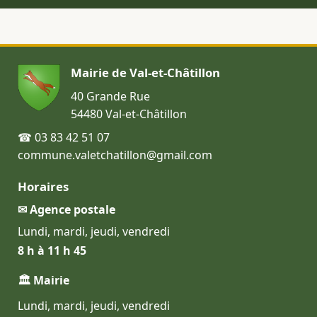
Mairie de Val-et-Châtillon
40 Grande Rue
54480 Val-et-Châtillon
☎ 03 83 42 51 07
commune.valetchatillon@gmail.com
Horaires
✉ Agence postale
Lundi, mardi, jeudi, vendredi
8 h à 11 h 45
🏛 Mairie
Lundi, mardi, jeudi, vendredi