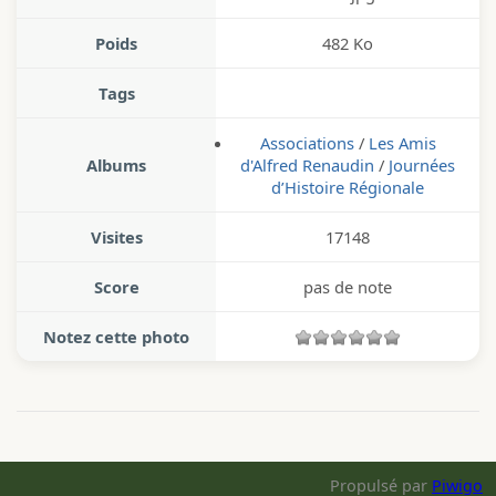
Poids
482 Ko
Tags
Associations
/
Les Amis
Albums
d'Alfred Renaudin
/
Journées
d’Histoire Régionale
Visites
17148
Score
pas de note
Notez cette photo
Propulsé par
Piwigo