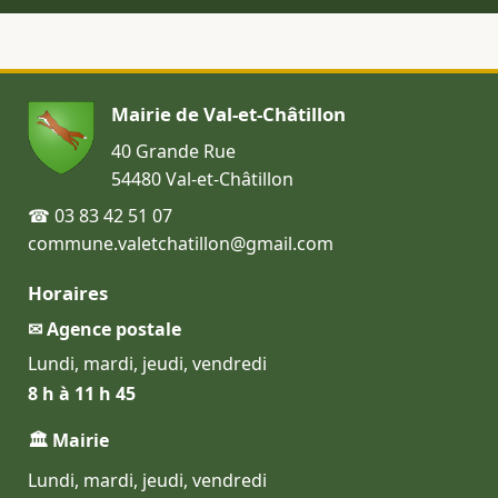
Mairie de Val-et-Châtillon
40 Grande Rue
54480 Val-et-Châtillon
☎ 03 83 42 51 07
commune.valetchatillon@gmail.com
Horaires
✉ Agence postale
Lundi, mardi, jeudi, vendredi
8 h à 11 h 45
🏛 Mairie
Lundi, mardi, jeudi, vendredi