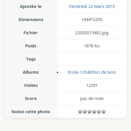
Ajoutée le
Vendredi 22 Mars 2013
Dimensions
1944*2205
Fichier
22032013482.jpg
Poids
1878 Ko
Tags
Albums
Ecole
/
Châtillon de bois
Visites
12291
Score
pas de note
Notez cette photo