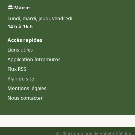
🏛 Mairie
Lundi, mardi, jeudi, vendredi
14 h à 16 h
Accès rapides
Liens utiles
Application Intramuros
Flux RSS
Plan du site
Mentions légales
Nous contacter
© 2026 Commune de Val-et-Châtillon