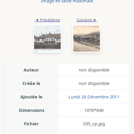
Image en taille maximale
Auteur
non disponible
Créée le
non disponible
Ajoutée le
Lundi 26 Décembre 2011
Dimensions
1076*640
Fichier
035_cp.jpg