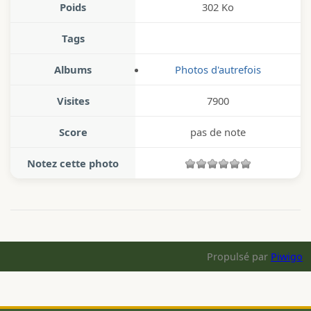
Poids
302 Ko
Tags
Albums
Photos d'autrefois
Visites
7900
Score
pas de note
Notez cette photo
Propulsé par
Piwigo