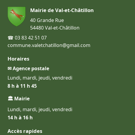
Mairie de Val-et-Châtillon
40 Grande Rue
54480 Val-et-Châtillon
☎ 03 83 42 51 07
commune.valetchatillon@gmail.com
Horaires
✉ Agence postale
Lundi, mardi, jeudi, vendredi
8 h à 11 h 45
🏛 Mairie
Lundi, mardi, jeudi, vendredi
14 h à 16 h
Accès rapides