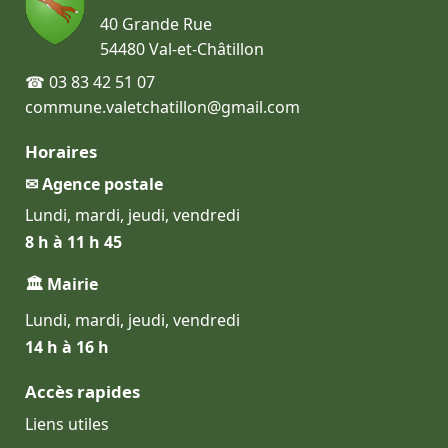
40 Grande Rue
54480 Val-et-Châtillon
☎ 03 83 42 51 07
commune.valetchatillon@gmail.com
Horaires
✉ Agence postale
Lundi, mardi, jeudi, vendredi
8 h à 11 h 45
🏛 Mairie
Lundi, mardi, jeudi, vendredi
14 h à 16 h
Accès rapides
Liens utiles