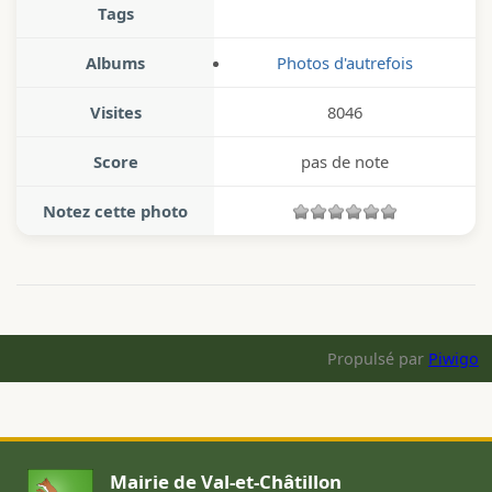
Tags
Albums
Photos d'autrefois
Visites
8046
Score
pas de note
Notez cette photo
Propulsé par
Piwigo
Mairie de Val-et-Châtillon