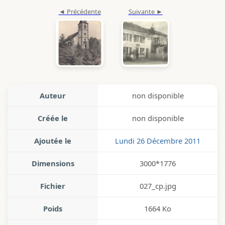
Auteur
non disponible
Créée le
non disponible
Ajoutée le
Lundi 26 Décembre 2011
Dimensions
3000*1776
Fichier
027_cp.jpg
Poids
1664 Ko