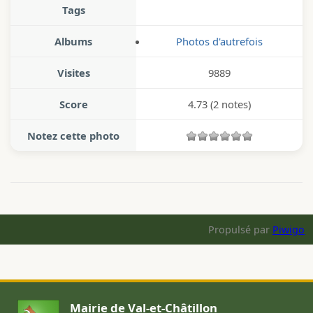
Tags
Albums
Photos d'autrefois
Visites
9889
Score
4.73
(2 notes)
Notez cette photo
Propulsé par
Piwigo
Mairie de Val-et-Châtillon