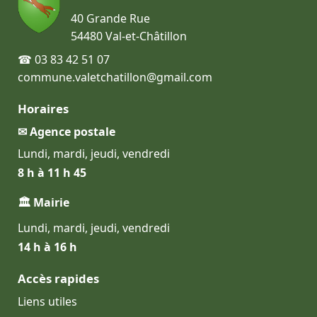
40 Grande Rue
54480 Val-et-Châtillon
☎ 03 83 42 51 07
commune.valetchatillon@gmail.com
Horaires
✉ Agence postale
Lundi, mardi, jeudi, vendredi
8 h à 11 h 45
🏛 Mairie
Lundi, mardi, jeudi, vendredi
14 h à 16 h
Accès rapides
Liens utiles