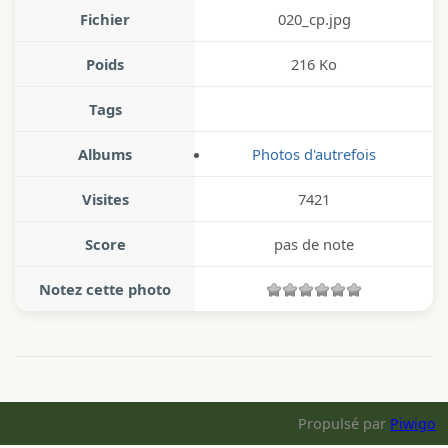
Fichier
020_cp.jpg
Poids
216 Ko
Tags
Albums
Photos d'autrefois
Visites
7421
Score
pas de note
Notez cette photo
Propulsé par
Piwigo