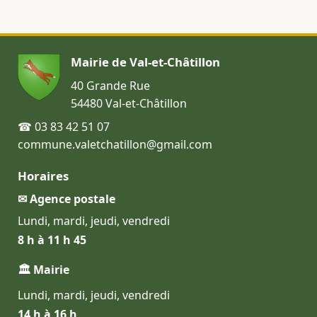
Mairie de Val-et-Châtillon
40 Grande Rue
54480 Val-et-Châtillon
☎ 03 83 42 51 07
commune.valetchatillon@gmail.com
Horaires
✉ Agence postale
Lundi, mardi, jeudi, vendredi
8 h à 11 h 45
🏛 Mairie
Lundi, mardi, jeudi, vendredi
14 h à 16 h