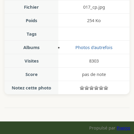
Fichier
017_cp.jpg
Poids
254 Ko
Tags
Albums
Photos d'autrefois
Visites
8303
Score
pas de note
Notez cette photo
Propulsé par
Piwigo