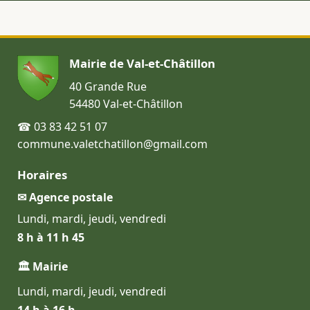
Mairie de Val-et-Châtillon
40 Grande Rue
54480 Val-et-Châtillon
☎ 03 83 42 51 07
commune.valetchatillon@gmail.com
Horaires
✉ Agence postale
Lundi, mardi, jeudi, vendredi
8 h à 11 h 45
🏛 Mairie
Lundi, mardi, jeudi, vendredi
14 h à 16 h